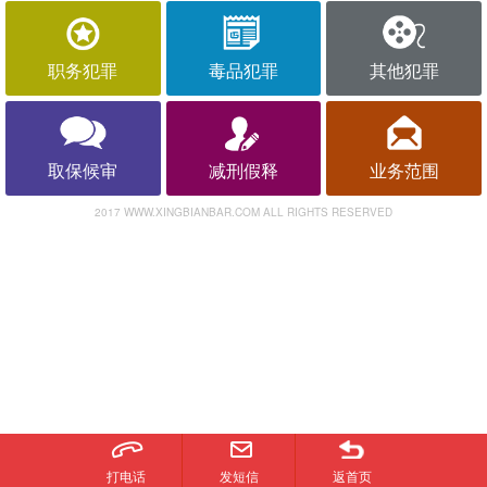
职务犯罪
毒品犯罪
其他犯罪
取保候审
减刑假释
业务范围
2017 WWW.XINGBIANBAR.COM ALL RIGHTS RESERVED
打电话
发短信
返首页