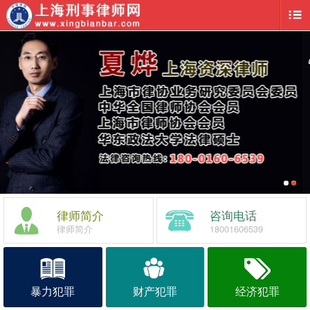
律师简介
咨询电话
律师简介
18001606539
暴力犯罪
财产犯罪
经济犯罪