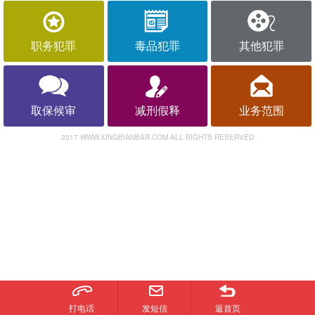
职务犯罪
毒品犯罪
其他犯罪
取保候审
减刑假释
业务范围
2017 WWW.XINGBIANBAR.COM ALL RIGHTS RESERVED
打电话
发短信
返首页