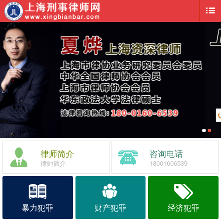
律师简介
咨询电话
律师简介
18001606539
暴力犯罪
财产犯罪
经济犯罪