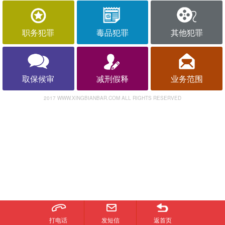
职务犯罪
毒品犯罪
其他犯罪
取保候审
减刑假释
业务范围
2017 WWW.XINGBIANBAR.COM ALL RIGHTS RESERVED
打电话
发短信
返首页