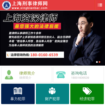
律师简介
咨询电话
律师简介
18001606539
暴力犯罪
财产犯罪
经济犯罪